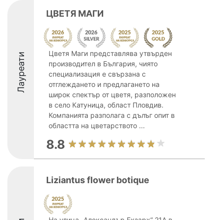
ЦВЕТЯ МАГИ
Цветя Маги представлява утвърден
Лауреати
производител в България, чиято
специализация е свързана с
отглеждането и предлагането на
широк спектър от цветя, разположен
в село Катуница, област Пловдив.
Компанията разполага с дълъг опит в
областта на цветарството ...
8.8
Liziantus flower botique
На улица „Александър Екзарх“ 21А в