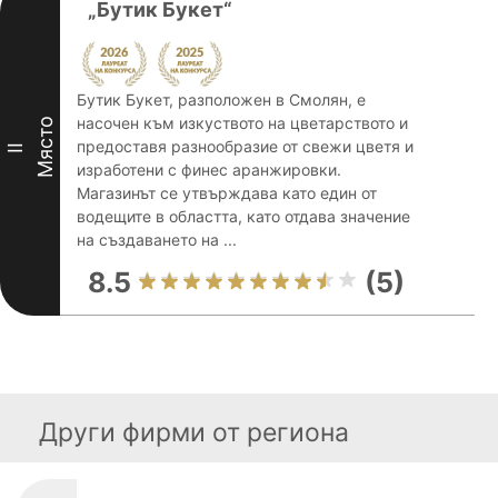
„Бутик Букет“
Бутик Букет, разположен в Смолян, е
насочен към изкуството на цветарството и
Място
предоставя разнообразие от свежи цветя и
II
изработени с финес аранжировки.
Магазинът се утвърждава като един от
водещите в областта, като отдава значение
на създаването на ...
8.5
(5)
Други фирми от региона