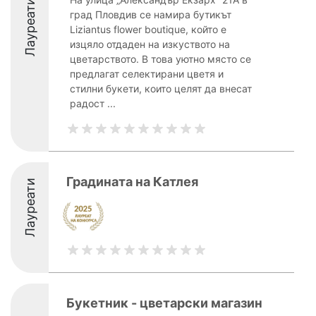
Лауреати
град Пловдив се намира бутикът
Liziantus flower boutique, който е
изцяло отдаден на изкуството на
цветарството. В това уютно място се
предлагат селектирани цветя и
стилни букети, които целят да внесат
радост ...
Градината на Катлея
Лауреати
Букетник - цветарски магазин