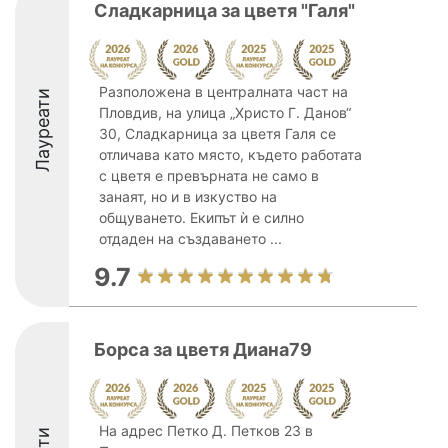
Сладкарница за цветя "Галя"
Разположена в централната част на
Лауреати
Пловдив, на улица „Христо Г. Данов“
30, Сладкарница за цветя Галя се
отличава като място, където работата
с цветя е превърната не само в
занаят, но и в изкуство на
общуването. Екипът ѝ е силно
отдаден на създаването ...
9.7
Борса за цветя Диана79
На адрес Петко Д. Петков 23 в