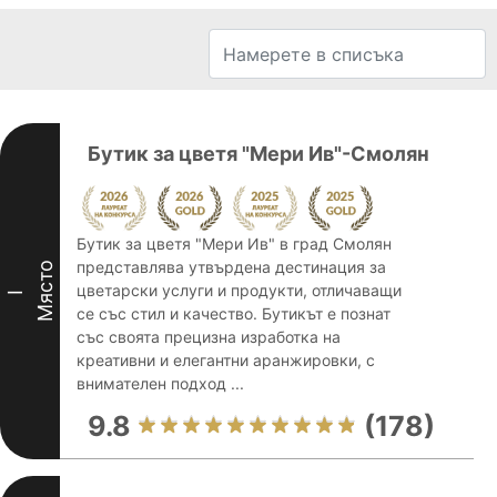
Бутик за цветя "Мери Ив"-Смолян
Бутик за цветя "Мери Ив" в град Смолян
представлява утвърдена дестинация за
Място
цветарски услуги и продукти, отличаващи
I
се със стил и качество. Бутикът е познат
със своята прецизна изработка на
креативни и елегантни аранжировки, с
внимателен подход ...
9.8
(178)