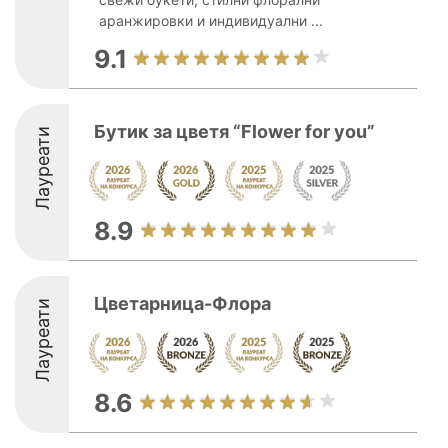
аранжировки и индивидуални ...
9.1
Бутик за цветя “Flower for you”
Лауреати
8.9
Цветарница-Флора
Лауреати
8.6