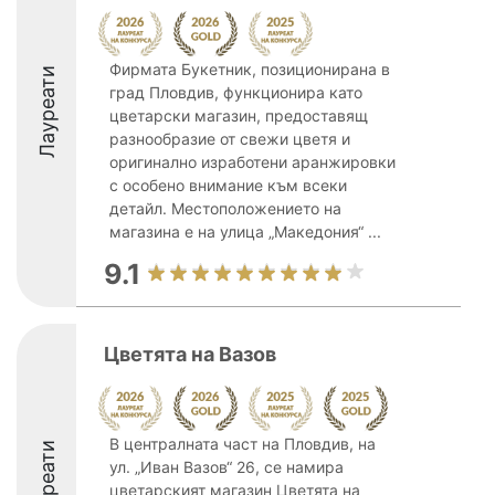
Фирмата Букетник, позиционирана в
Лауреати
град Пловдив, функционира като
цветарски магазин, предоставящ
разнообразие от свежи цветя и
оригинално изработени аранжировки
с особено внимание към всеки
детайл. Местоположението на
магазина е на улица „Македония“ ...
9.1
Цветята на Вазов
В централната част на Пловдив, на
Лауреати
ул. „Иван Вазов“ 26, се намира
цветарският магазин Цветята на