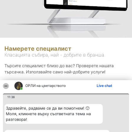
Намерете специалист
Класацията събира, най - добрите в бранша.
Търсите специалист близо до вас? Проверете нашата
търсачка. Използвайте само най-добрите услуги!
ОРЛИ на цветарството
Live chat
Търсене
11:36
Здравейте, радваме се да ви помогнем! 🙂
Моля, кликнете върху съответната тема на
разговора!