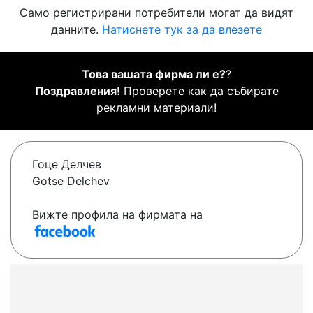
Само регистрирани потребители могат да видят
данните.
Натиснете тук за да влезете
Това вашата фирма ли е?
?
Поздравления!
Проверете как да събирате
рекламни материали!
Гоце Делчев
Gotse Delchev
Вижте профила на фирмата на