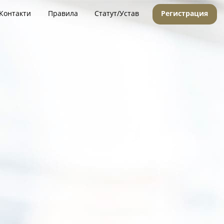
Контакти
Правила
Статут/Устав
Регистрация