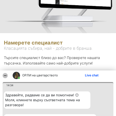
Намерете специалист
Класацията събира, най - добрите в бранша.
Търсите специалист близо до вас? Проверете нашата
търсачка. Използвайте само най-добрите услуги!
ОРЛИ на цветарството
Live chat
Търсене
14:34
Здравейте, радваме се да ви помогнем! 🙂
Моля, кликнете върху съответната тема на
разговора!