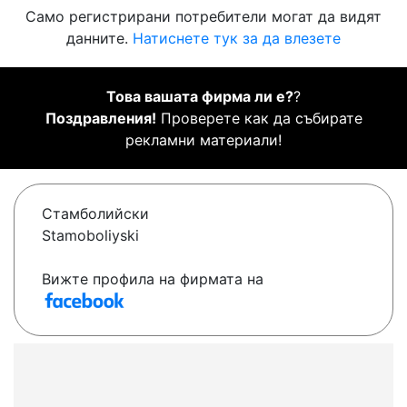
Само регистрирани потребители могат да видят
данните.
Натиснете тук за да влезете
Това вашата фирма ли е?
?
Поздравления!
Проверете как да събирате
рекламни материали!
Стамболийски
Stamoboliyski
Вижте профила на фирмата на