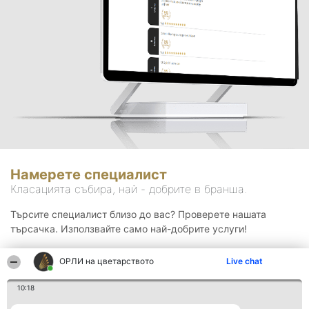
Намерете специалист
Класацията събира, най - добрите в бранша.
Търсите специалист близо до вас? Проверете нашата
търсачка. Използвайте само най-добрите услуги!
ОРЛИ на цветарството
Live chat
Търсене
10:18