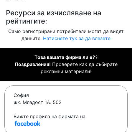
Ресурси за изчисляване на
рейтингите:
Само регистрирани потребители могат да видят
данните.
Натиснете тук за да влезете
Това вашата фирма ли е?
?
Поздравления!
Проверете как да събирате
рекламни материали!
София
жк. Младост 1А. 502
Вижте профила на фирмата на