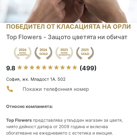
ПОБЕДИТЕЛ ОТ КЛАСАЦИЯТА НА ОРЛИ
Top Flowers - Защото цветята ни обичат
9.8
(499)
София, жк. Младост 1А. 502
Покажи телефонния номер
Относно компанията:
Top Flowers
представлява утвърден магазин за цветя,
чиято дейност датира от 2009 година и включва
обогатяване на ежедневието с естетика и емоция.