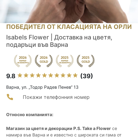
ПОБЕДИТЕЛ ОТ КЛАСАЦИЯТА НА ОРЛИ
Isabels Flower | Доставка на цветя,
подаръци във Варна
9.8
(39)
Варна, ул. „Тодор Радев Пенев“ 13
Покажи телефонния номер
Относно компанията:
Магазин за цветя и декорации P.S. Take a Flower
се
намира във Варна и е известно с широката си гама от