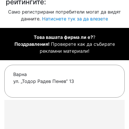
рейтингите:
Само регистрирани потребители могат да видят
данните.
Натиснете тук за да влезете
Това вашата фирма ли е?
?
Поздравления!
Проверете как да събирате
рекламни материали!
Варна
ул. „Тодор Радев Пенев“ 13