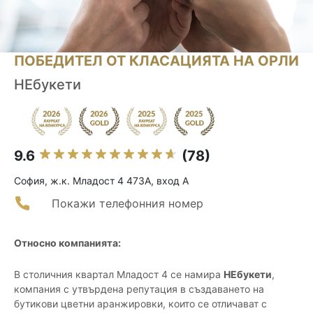
ПОБЕДИТЕЛ ОТ КЛАСАЦИЯТА НА ОРЛИ
НЕбукети
9.6
(78)
София, ж.к. Младост 4 473А, вход А
Покажи телефонния номер
Относно компанията:
В столичния квартал Младост 4 се намира
НЕбукети
,
компания с утвърдена репутация в създаването на
бутикови цветни аранжировки, които се отличават с