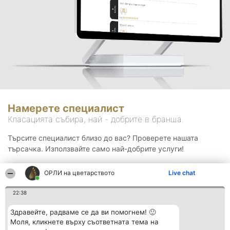
Намерете специалист
Класацията събира, най - добрите в бранша.
Търсите специалист близо до вас? Проверете нашата
търсачка. Използвайте само най-добрите услуги!
ОРЛИ на цветарството
Live chat
Търсене
22:38
Здравейте, радваме се да ви помогнем! 🙂
Моля, кликнете върху съответната тема на