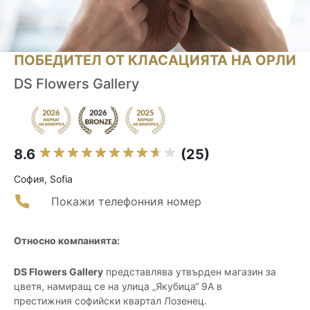
ПОБЕДИТЕЛ ОТ КЛАСАЦИЯТА НА ОРЛИ
DS Flowers Gallery
8.6
(25)
София, Sofia
Покажи телефонния номер
Относно компанията:
DS Flowers Gallery
представлява утвърден магазин за
цветя, намиращ се на улица „Якубица“ 9А в
престижния софийски квартал Лозенец.