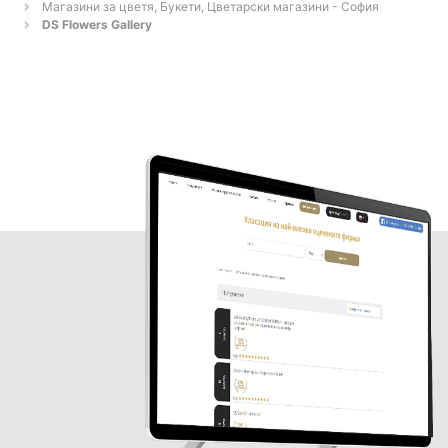
Магазини за цветя, Букети, Цветарски магазини - София
DS Flowers Gallery