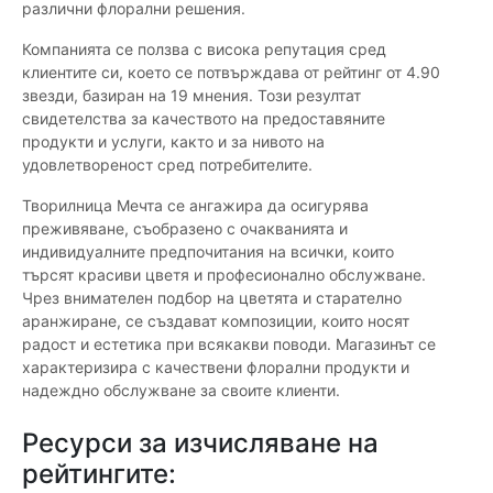
различни флорални решения.
Компанията се ползва с висока репутация сред
клиентите си, което се потвърждава от рейтинг от 4.90
звезди, базиран на 19 мнения. Този резултат
свидетелства за качеството на предоставяните
продукти и услуги, както и за нивото на
удовлетвореност сред потребителите.
Творилница Мечта се ангажира да осигурява
преживяване, съобразено с очакванията и
индивидуалните предпочитания на всички, които
търсят красиви цветя и професионално обслужване.
Чрез внимателен подбор на цветята и старателно
аранжиране, се създават композиции, които носят
радост и естетика при всякакви поводи. Магазинът се
характеризира с качествени флорални продукти и
надеждно обслужване за своите клиенти.
Ресурси за изчисляване на
рейтингите: