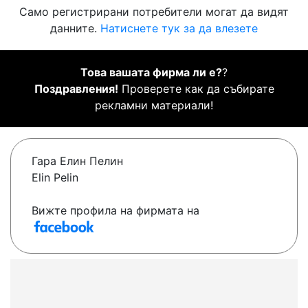
Само регистрирани потребители могат да видят
данните.
Натиснете тук за да влезете
Това вашата фирма ли е?
?
Поздравления!
Проверете как да събирате
рекламни материали!
Гара Елин Пелин
Elin Pelin
Вижте профила на фирмата на