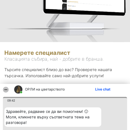
Намерете специалист
Класацията събира, най - добрите в бранша.
Търсите специалист близо до вас? Проверете нашата
търсачка. Използвайте само най-добрите услуги!
ОРЛИ на цветарството
Live chat
Търсене
09:42
Здравейте, радваме се да ви помогнем! 🙂
Моля, кликнете върху съответната тема на
разговора!