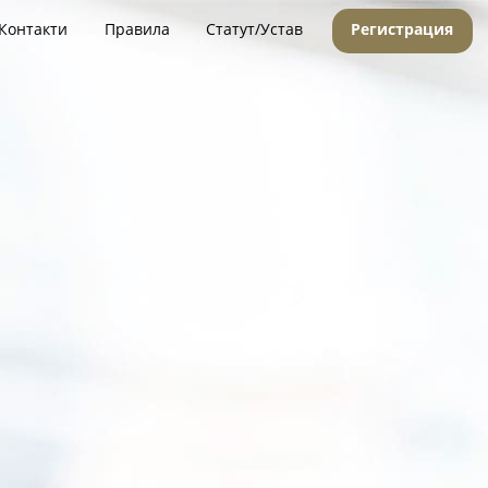
Контакти
Правила
Статут/Устав
Регистрация