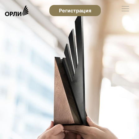
Регистрация