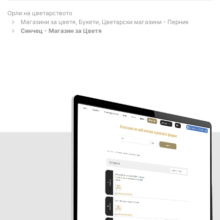
Орли на цветарството
Магазини за цветя, Букети, Цветарски магазини - Перник
Синчец - Магазин за Цветя