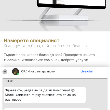
Намерете специалист
Класацията събира, най - добрите в бранша.
Търсите специалист близо до вас? Проверете нашата
търсачка. Използвайте само най-добрите услуги!
ОРЛИ на цветарството
Live chat
Търсене
14:39
Здравейте, радваме се да ви помогнем! 🙂
Моля, кликнете върху съответната тема на
разговора!