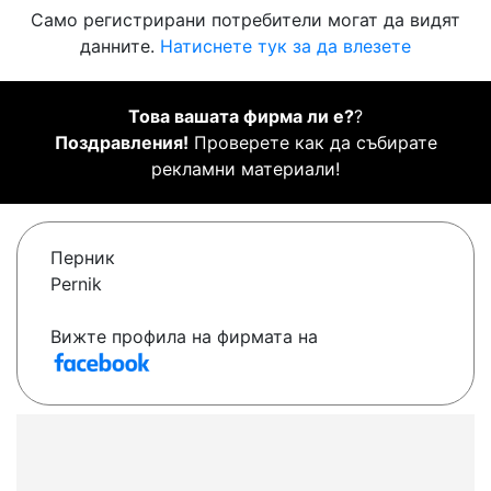
Само регистрирани потребители могат да видят
данните.
Натиснете тук за да влезете
Това вашата фирма ли е?
?
Поздравления!
Проверете как да събирате
рекламни материали!
Перник
Pernik
Вижте профила на фирмата на