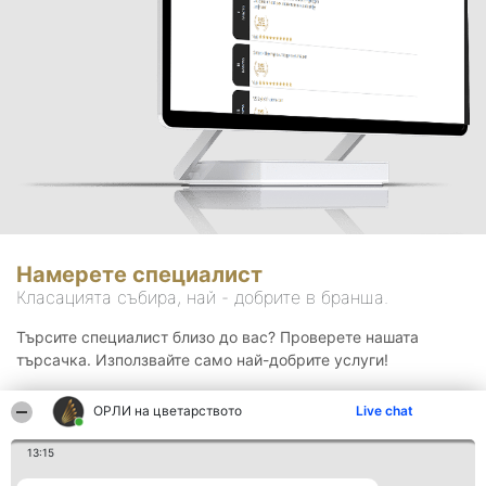
Намерете специалист
Класацията събира, най - добрите в бранша.
Търсите специалист близо до вас? Проверете нашата
търсачка. Използвайте само най-добрите услуги!
ОРЛИ на цветарството
Live chat
Търсене
13:15