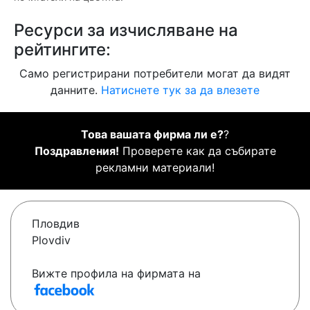
Ресурси за изчисляване на
рейтингите:
Само регистрирани потребители могат да видят
данните.
Натиснете тук за да влезете
Това вашата фирма ли е?
?
Поздравления!
Проверете как да събирате
рекламни материали!
Пловдив
Plovdiv
Вижте профила на фирмата на