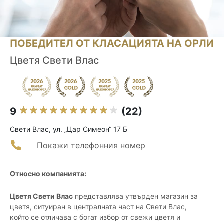
ПОБЕДИТЕЛ ОТ КЛАСАЦИЯТА НА ОРЛИ
Цветя Свети Влас
9
(22)
Свети Влас, ул. „Цар Симеон“ 17 Б
Покажи телефонния номер
Относно компанията:
Цветя Свети Влас
представлява утвърден магазин за
цветя, ситуиран в централната част на Свети Влас,
който се отличава с богат избор от свежи цветя и