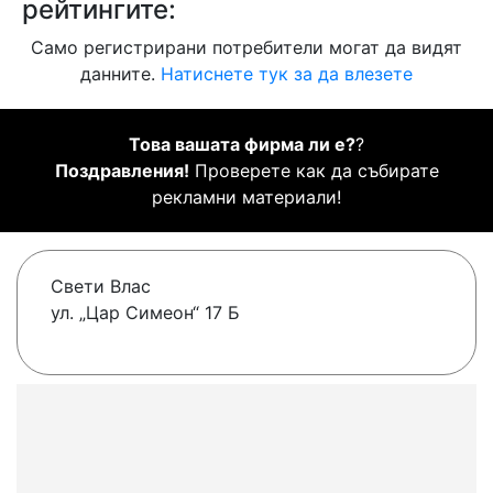
рейтингите:
Само регистрирани потребители могат да видят
данните.
Натиснете тук за да влезете
Това вашата фирма ли е?
?
Поздравления!
Проверете как да събирате
рекламни материали!
Свети Влас
ул. „Цар Симеон“ 17 Б