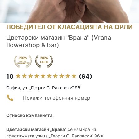
ПОБЕДИТЕЛ ОТ КЛАСАЦИЯТА НА ОРЛИ
Цветарски магазин "Врана" (Vrana
flowershop & bar)
10
(64)
София, ул. „Георги С. Раковски“ 96
Покажи телефонния номер
Относно компанията:
Цветарски магазин „Врана“
се намира на
престижната улица „Георги С. Раковски“ 96 в