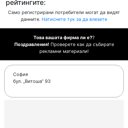
рейтингите:
Само регистрирани потребители могат да видят
данните.
Натиснете тук за да влезете
Това вашата фирма ли е?
?
Поздравления!
Проверете как да събирате
рекламни материали!
София
бул. „Витоша“ 93