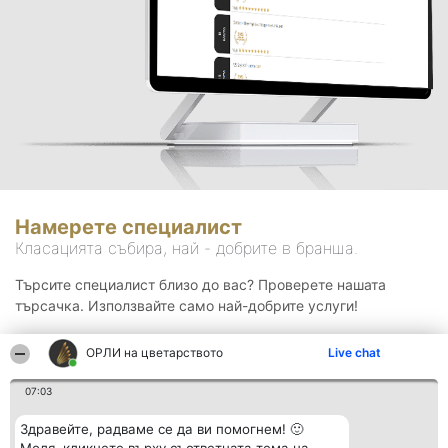
Намерете специалист
Класацията събира, най - добрите в бранша.
Търсите специалист близо до вас? Проверете нашата
търсачка. Използвайте само най-добрите услуги!
ОРЛИ на цветарството
Live chat
Търсене
07:03
Здравейте, радваме се да ви помогнем! 🙂