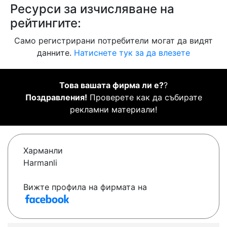
Ресурси за изчисляване на
рейтингите:
Само регистрирани потребители могат да видят
данните.
Натиснете тук за да влезете
Това вашата фирма ли е?
?
Поздравления!
Проверете как да събирате
рекламни материали!
Харманли
Harmanli
Вижте профила на фирмата на