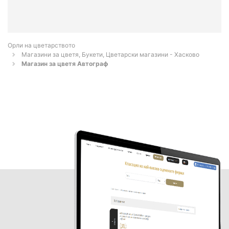
Орли на цветарството
Магазини за цветя, Букети, Цветарски магазини - Хасково
Магазин за цветя Автограф